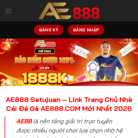
Bỏ
qua
nội
dung
ĐĂNG KÝ
ĐĂNG NHẬP
AE888 Satujuan – Link Trang Chủ Nhà
Cái Đá Gà AE888.COM Mới Nhất 2026
AE88
là nền tảng giải trí trực tuyến
được nhiều người chơi lựa chọn nhờ hệ