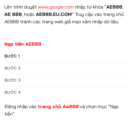
Lên trình duyệt
www.google.com
nhập từ khóa “
AE888
,
AE 888
, hoặc
AE888.EU.COM
” Truy cập vào trang chủ
AE888 tránh các trang web giả mạo xâm nhập dữ liệu.
Nạp tiền AE888
BƯỚC 1
BƯỚC 2
BƯỚC 3
BƯỚC 4
Đăng nhập vào
trang chủ Ae888
và chọn mục “Nạp
tiền”