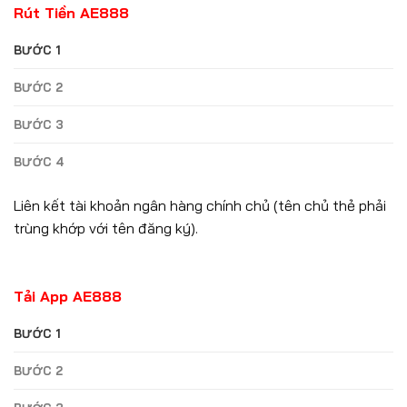
Rút Tiền AE888
BƯỚC 1
BƯỚC 2
BƯỚC 3
BƯỚC 4
Liên kết tài khoản ngân hàng chính chủ (tên chủ thẻ phải
trùng khớp với tên đăng ký).
Tải App AE888
BƯỚC 1
BƯỚC 2