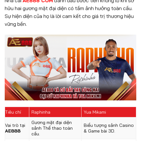
Nhà cái
AE888 COM
đánh dấu bước tiến khổng lồ khi sở
hữu hai gương mặt đại diện có tầm ảnh hưởng toàn cầu.
Sự hiện diện của họ là lời cam kết cho giá trị thương hiệu
vững bền.
Tiêu chí
Raphinha
Yua Mikami
Gương mặt đại diện
Vai trò tại
Biểu tượng sảnh Casino
sảnh Thể thao toàn
AE888
& Game bài 3D.
cầu.