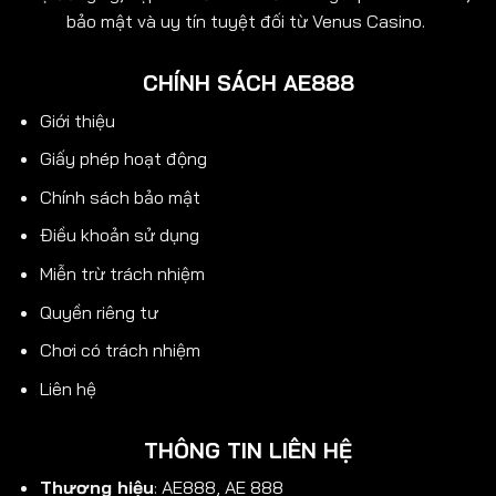
bảo mật và uy tín tuyệt đối từ Venus Casino.
CHÍNH SÁCH AE888
Giới thiệu
Giấy phép hoạt động
Chính sách bảo mật
Điều khoản sử dụng
Miễn trừ trách nhiệm
Quyền riêng tư
Chơi có trách nhiệm
Liên hệ
THÔNG TIN LIÊN HỆ
Thương hiệu
: AE888, AE 888