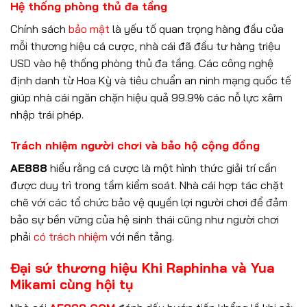
Hệ thống phòng thủ đa tầng
Chính sách
bảo mật
là yếu tố quan trọng hàng đầu của
mỗi thương hiệu cá cược, nhà cái đã đầu tư hàng triệu
USD vào hệ thống phòng thủ đa tầng. Các công nghệ
định danh từ Hoa Kỳ và tiêu chuẩn an ninh mạng quốc tế
giúp nhà cái ngăn chặn hiệu quả 99.9% các nỗ lực xâm
nhập trái phép.
Trách nhiệm người chơi và bảo hộ cộng đồng
AE888
hiểu rằng cá cược là một hình thức giải trí cần
được duy trì trong tầm kiểm soát. Nhà cái hợp tác chặt
chẽ với các tổ chức bảo vệ quyền lợi người chơi để đảm
bảo sự bền vững của hệ sinh thái cũng như người chơi
phải
có trách nhiệm
với nền tảng.
Đại sứ thương hiệu Khi Raphinha và Yua
Mikami cùng hội tụ